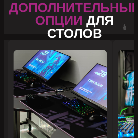
ЗАКАЗАТЬ РАСЧЕТ
СТОЙКИ
РЕСЕПШЕН