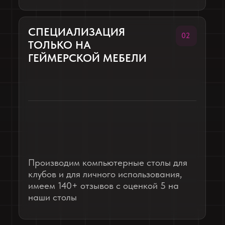
МЫ ОСНАСТИЛИ
МЕБЕЛЬЮ
САНКТ-ПЕТЕРБУРГ
Full Focus
32 стола
20 дней
мебель под ключ
ИЗГОТОВИЛИ:
Компьютерные столы
Полки для системных блоков
Кухня для персонала