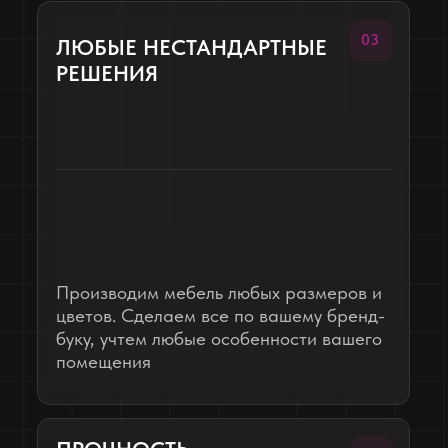
Шкаф для снеков
Шкаф хозяйственный
Полка под TV
ЛЕНИНГРАДСКАЯ ОБЛАСТЬ, Г. БУГРЫ
Кий
20 столов
13 дней
столы и полки
ИЗГОТОВИЛИ:
Компьютерные столы
Полки для системных блоков