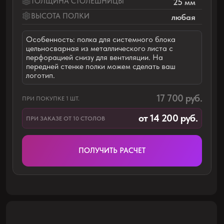
Рассчитаем стоимость столов и
подготовим для вас специальное
предложение на коврики для мыши с
индивидуальным дизайном, размером
90х40 см
+7
Я даю
согласие на обработку
персональных данных
в соответствии с
политикой конфиденциальности