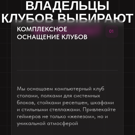
06
БЮДЖЕТОМ
Мы производитель и точно сможем
подобрать для вас оптимальную
комплектацию, которая позволит
уложиться в бюджет, сделать столы
долговечными, стильными и удобными
для игроков
НАШИ ПРОЕКТЫ:
КЛУБЫ, КОТОРЫЕ