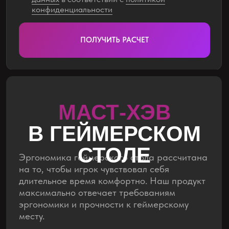
на то, чтобы игрок чувствовал себя
длительное время комфортно. Наш продукт
максимально отвечает требованиям
эргономики и прочности к геймерскому
месту.
Мы тестируем, мы постоянно его
совершенствуем, мы изобретаем новое —
чтобы столы сохраняли надёжность годами,
а игроки возвращались в ваш клуб снова.