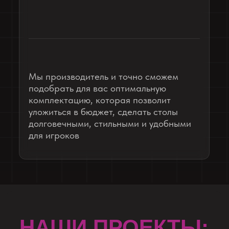
САНКТ-ПЕТЕРБУРГ
Data game
23 стола
14 дней
столы и полки
ИЗГОТОВИЛИ:
Компьютерные столы
Полки для системных блоков