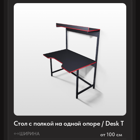
Стол с навесной полкой / Desk W
ШИРИНА
от 100 см
ГЛУБИНА
от 75 см
ВЫСОТА
от 75 см
ТОЛЩИНА СТОЛЕШНИЦЫ
25 мм
ВЫСОТА ПОЛКИ
любая