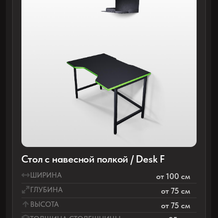
Коврики для мыши с вашим дизайном
Трубы для проводов
ПОЛУЧИТЕ
РАСЧЕТ
СТОИМОСТИ
СТОЛОВ +
СКИДКУ 20%
НА КОВРИКИ
С ДИЗАЙНОМ
ВАШЕГО КЛУБА