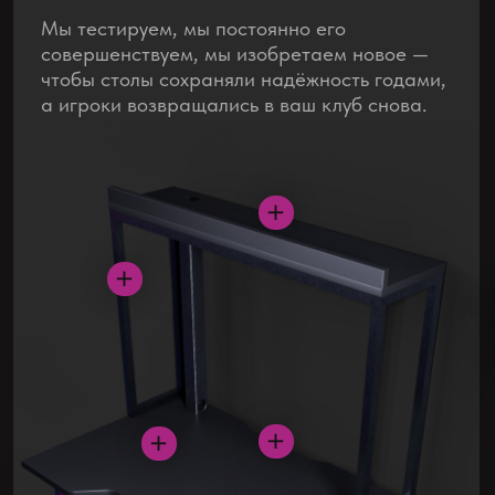
ГЕЙМЕРСКИЕ
СТОЛЫ
4 базовые конфигурации. Производим любые
размеры и цвета под ваш запрос.