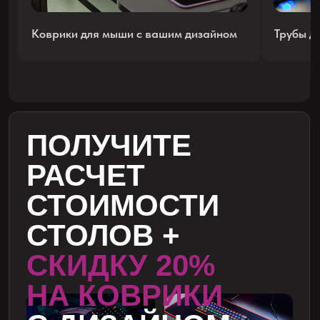
ШКАФЫ И ДРУГАЯ
МЕБЕЛЬ