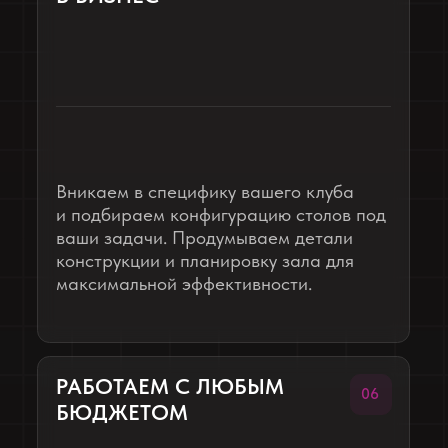
САНКТ-ПЕТЕРБУРГ
Game Back
24 стола
25 дней
мебель под ключ
ИЗГОТОВИЛИ:
Компьютерные столы
Полки для системных блоков
Стойка ресепшен