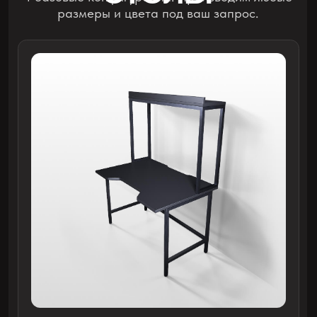
визуально отделяют одно место от другого
18 600 руб.
ПРИ ПОКУПКЕ 1 ШТ.
от 14 200 руб.
ПРИ ЗАКАЗЕ ОТ 10 СТОЛОВ
ПОЛУЧИТЬ РАСЧЕТ