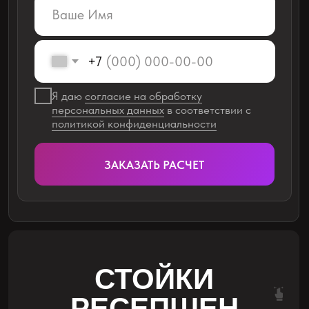
02
ТОЛЬКО НА
ГЕЙМЕРСКОЙ МЕБЕЛИ
Производим компьютерные столы для
клубов и для личного использования,
имеем 140+ отзывов с оценкой 5 на
наши столы
03
ЛЮБЫЕ НЕСТАНДАРТНЫЕ
РЕШЕНИЯ