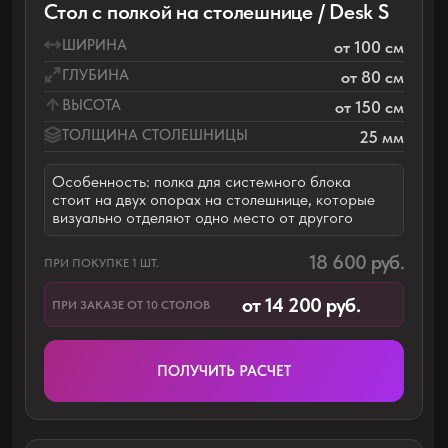
Стол с полкой на одной опоре / Desk T
ШИРИНА
от 100 см
ГЛУБИНА
от 75 см
ВЫСОТА
от 150 см
ТОЛЩИНА СТОЛЕШНИЦЫ
25 мм
Особенность: полка для системного блока
стоит на одной опоре с подстольем. При
постановке таких столов в ряд они выглядят
как единая конструкция.
16 300 руб.
ПРИ ПОКУПКЕ 1 ШТ.
от 12 800 руб.
ПРИ ЗАКАЗЕ ОТ 10 СТОЛОВ
ПОЛУЧИТЬ РАСЧЕТ